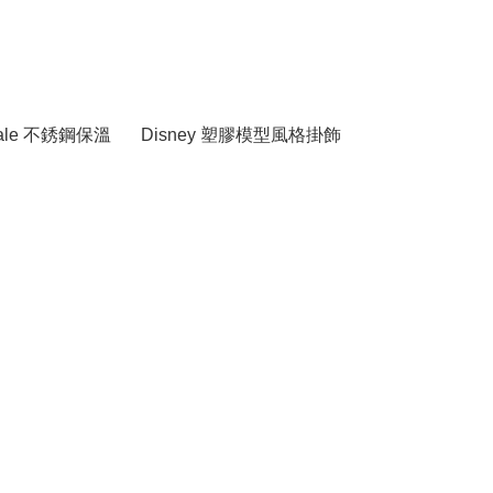
 Dale 不銹鋼保溫
Disney 塑膠模型風格掛飾