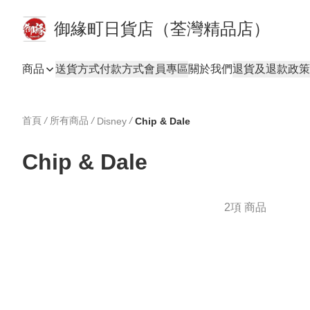
御緣町日貨店（荃灣精品店）
商品
送貨方式
付款方式
會員專區
關於我們
退貨及退款政策
首頁
/
所有商品
/
/
Disney
Chip & Dale
Chip & Dale
2項 商品