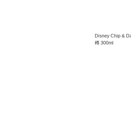
Disney Chip &
樽 300ml