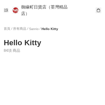
御緣町日貨店（荃灣精品
店）
首頁
/
所有商品
/
/
Sanrio
Hello Kitty
Hello Kitty
84項 商品