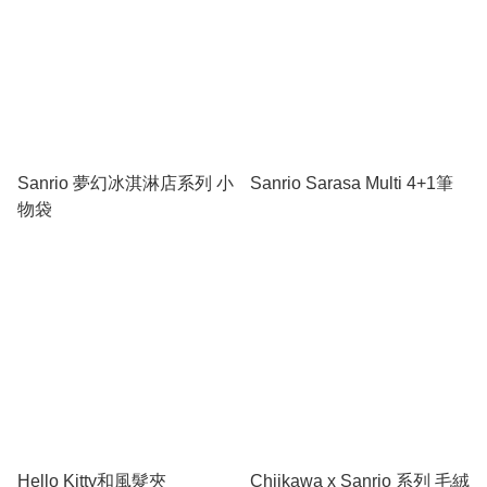
Sanrio 夢幻冰淇淋店系列 小
Sanrio Sarasa Multi 4+1筆
物袋
Hello Kitty和風髮夾
Chiikawa x Sanrio 系列 毛絨