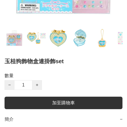
玉桂狗飾物盒連掛飾set
數量
−
+
加至購物車
簡介
−