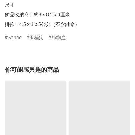
尺寸

飾品收納盒：約8 x 8.5 x 4厘米

掛飾：4.5 x 1 x 5公分（不含鏈條）
Sanrio
玉桂狗
飾物盒
你可能感興趣的商品