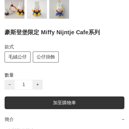
豪斯登堡限定 Miffy Nijntje Cafe系列
款式
毛絨公仔
公仔掛飾
數量
−
+
加至購物車
簡介
−