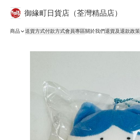
御緣町日貨店（荃灣精品店）
商品
送貨方式
付款方式
會員專區
關於我們
退貨及退款政策