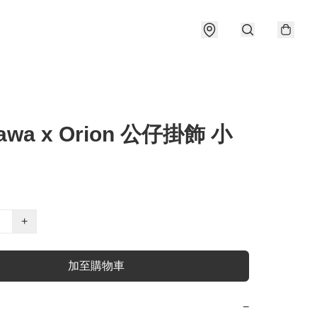
kawa x Orion 公仔掛飾 小
+
加至購物車
−