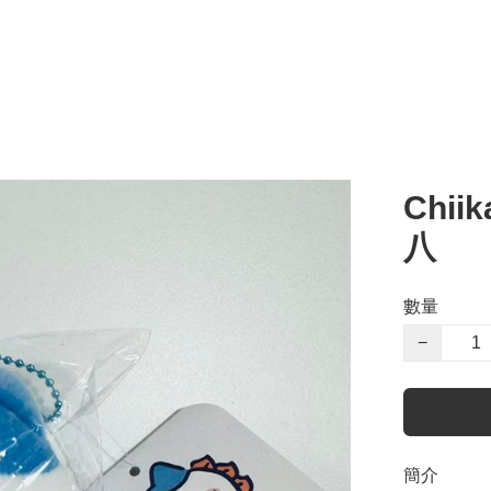
Chii
八
數量
−
簡介