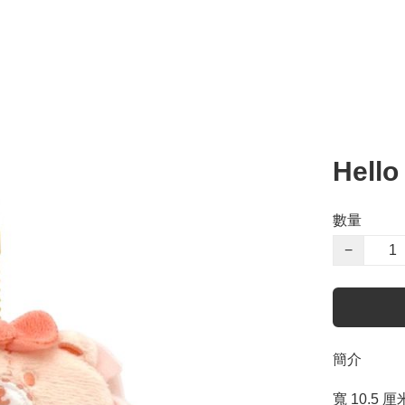
Hell
數量
−
簡介
寬 10.5 厘米