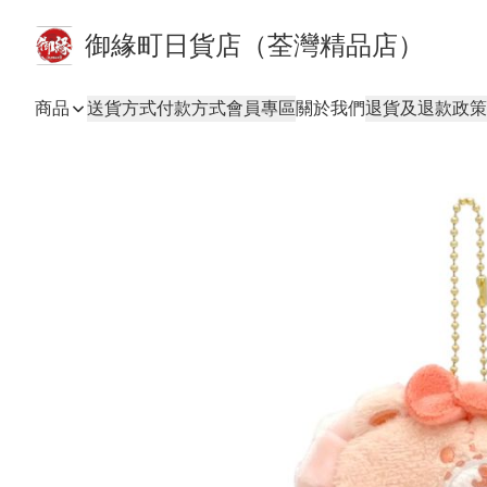
御緣町日貨店（荃灣精品店）
商品
送貨方式
付款方式
會員專區
關於我們
退貨及退款政策