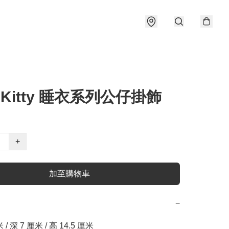
o Kitty 睡衣系列公仔掛飾
+
加至購物車
−
 / 深 7 厘米 / 高 14.5 厘米