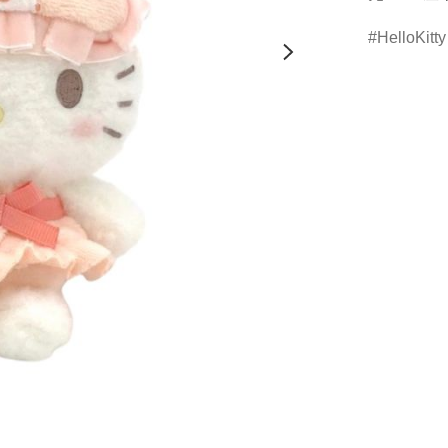
HelloKitty