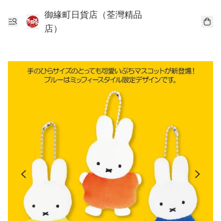
御緣町日貨店（荃灣精品
店）