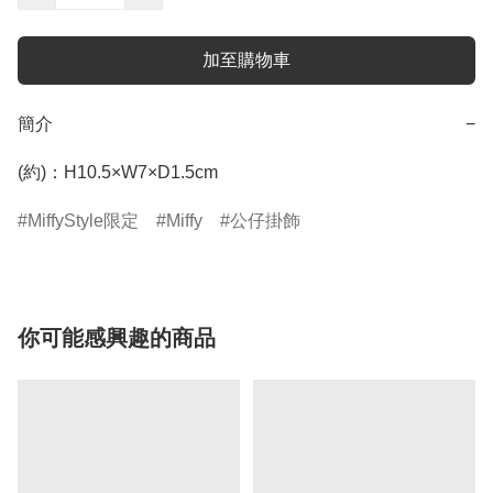
加至購物車
簡介
−
(約)：H10.5×W7×D1.5cm
MiffyStyle限定
Miffy
公仔掛飾
你可能感興趣的商品