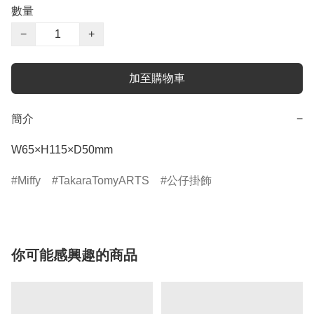
數量
−
+
加至購物車
簡介
−
W65×H115×D50mm
Miffy
TakaraTomyARTS
公仔掛飾
你可能感興趣的商品