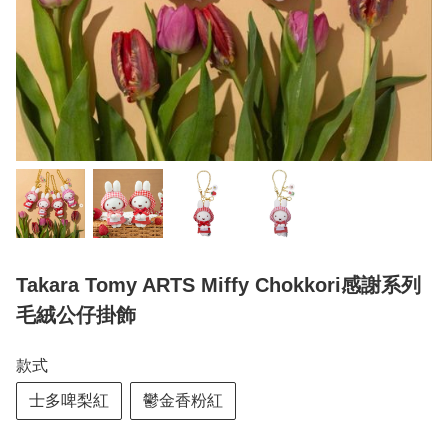
Takara Tomy ARTS Miffy Chokkori感謝系列
毛絨公仔掛飾
款式
士多啤梨紅
鬱金香粉紅